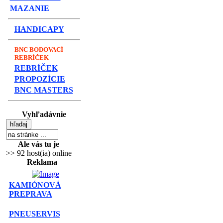
MAZANIE
HANDICAPY
BNC BODOVACÍ
REBRÍČEK
REBRÍČEK
PROPOZÍCIE
BNC MASTERS
Vyhľadávnie
Ale vás tu je
>> 92 host(ia) online
Reklama
KAMIÓNOVÁ
PREPRAVA
PNEUSERVIS