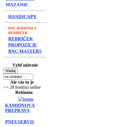
MAZANIE
HANDICAPY
BNC BODOVACÍ
REBRÍČEK
REBRÍČEK
PROPOZÍCIE
BNC MASTERS
Vyhľadávnie
Ale vás tu je
>> 28 host(ia) online
Reklama
KAMIÓNOVÁ
PREPRAVA
PNEUSERVIS