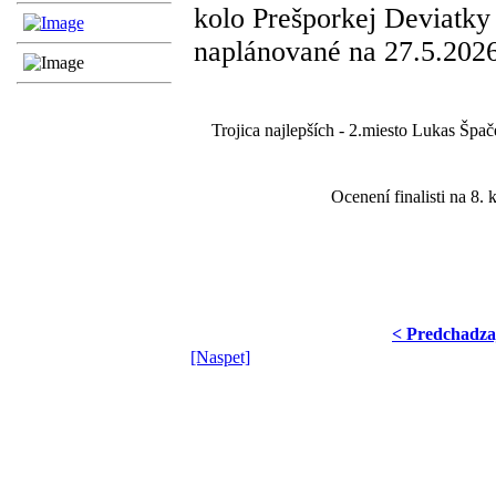
kolo Prešporkej Deviatky
naplánované na 27.5.2026
Trojica najlepších - 2.miesto Lukas Špač
Ocenení finalisti na 8.
< Predchadza
[Naspet]