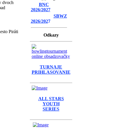
 v dvoch
BNC
pad
2026/2027
SBWZ
2026/202
7
sto Piráti
Odkazy
TURNAJE
PRIHLASOVANIE
ALL STARS
YOUTH
SERIES