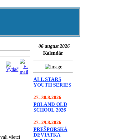
06 august 2026
Kalendár
ALL STARS
YOUTH SERIES
27.-30.8.2026
POLAND OLD
SCHOOL
2026
27.-29.8.2026
PREŠPORSKÁ
DEVIATKA
ali všetci