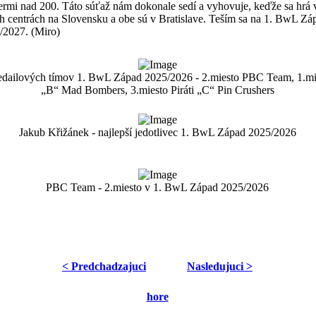
mermi nad 200. Táto súťaž nám dokonale sedí a vyhovuje, keďže sa hrá
ch centrách na Slovensku a obe sú v Bratislave. Teším sa na 1. BwL Zá
/2027. (Miro)
edailových tímov 1. BwL Západ 2025/2026 - 2.miesto PBC Team, 1.mie
„B“ Mad Bombers, 3.miesto Piráti „C“ Pin Crushers
Jakub Křižánek - najlepší jedotlivec 1. BwL Západ 2025/2026
PBC Team - 2.miesto v 1. BwL Západ 2025/2026
< Predchadzajuci
Nasledujuci >
hore