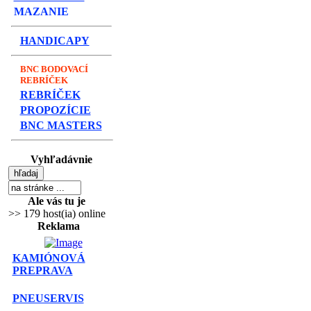
MAZANIE
HANDICAPY
BNC BODOVACÍ
REBRÍČEK
REBRÍČEK
PROPOZÍCIE
BNC MASTERS
Vyhľadávnie
Ale vás tu je
>> 179 host(ia) online
Reklama
KAMIÓNOVÁ
PREPRAVA
PNEUSERVIS