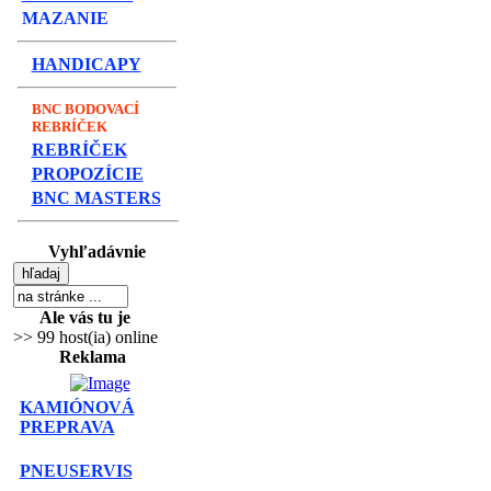
MAZANIE
HANDICAPY
BNC BODOVACÍ
REBRÍČEK
REBRÍČEK
PROPOZÍCIE
BNC MASTERS
Vyhľadávnie
Ale vás tu je
>> 99 host(ia) online
Reklama
KAMIÓNOVÁ
PREPRAVA
PNEUSERVIS