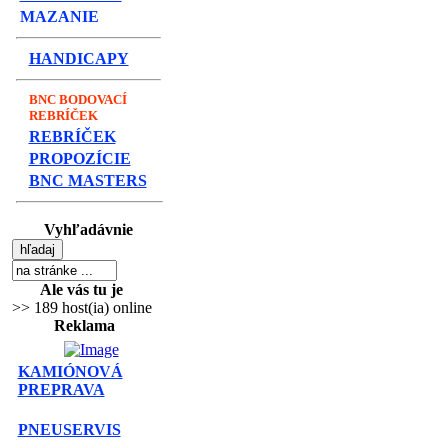
MAZANIE
HANDICAPY
BNC BODOVACÍ
REBRÍČEK
REBRÍČEK
PROPOZÍCIE
BNC MASTERS
Vyhľadávnie
Ale vás tu je
>> 189 host(ia) online
Reklama
KAMIÓNOVÁ
PREPRAVA
PNEUSERVIS